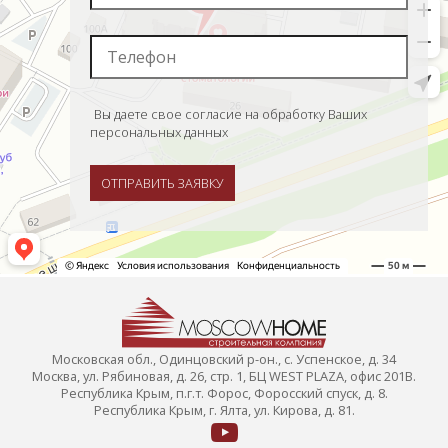
Вы даете свое согласие на обработку Ваших
персональных данных
ОТПРАВИТЬ ЗАЯВКУ
Московская обл., Одинцовский р-он., с. Успенское, д. 34
Москва, ул. Рябиновая, д. 26, стр. 1, БЦ WEST PLAZA, офис 201В.
Республика Крым, п.г.т. Форос, Форосский спуск, д. 8.
Республика Крым, г. Ялта, ул. Кирова, д. 81.