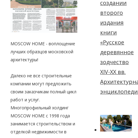
создании
второго
издания
книги
«Русское
MOSCOW HOME - воплощение
деревянное
лучших образцов московской
архитектуры!
зодчество
XIV-XX вв.
Далеко не все строительные
Архитектурн
компании могут предложить
энциклопеди
своим заказчикам полный цикл
работ и услуг.
Многопрофильный холдинг
MOSCOW HOME с 1998 года
занимается строительством и
отделкой недвижимости в