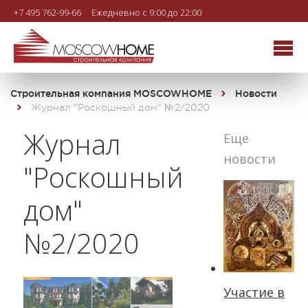
+7 495 762-99-66
Ежедневно с 9:00 до 22:00
Строительная компания MOSCOWHOME
Новости
Журнал "Роскошный дом" №2/2020
Журнал
Еще
новости
"Роскошный
дом"
№2/2020
Участие в