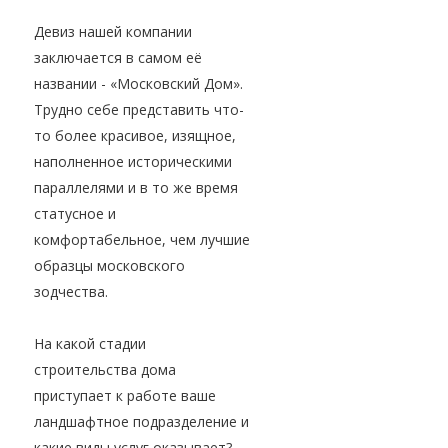
Девиз нашей компании
заключается в самом её
названии - «Московский Дом».
Трудно себе представить что-
то более красивое, изящное,
наполненное историческими
параллелями и в то же время
статусное и
комфортабельное, чем лучшие
образцы московского
зодчества.
На какой стадии
строительства дома
приступает к работе ваше
ландшафтное подразделение и
какие виды услуг оказывает?