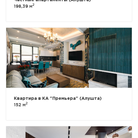
2
198,39 м
Квартира в КА "Премьера" (Алушта)
2
152 м