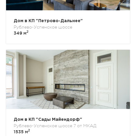
Дом в КП "Петрово-Дальнее"
Рублево-Успенское шоссе
2
349 м
Дом в КП "Сады Майендорф"
Рублево-Успенское шоссе 7 от МКАД
2
1535 м