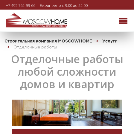
+7 495 762-99-66
Ежедневно с 9:00 до 22:00
Строительная компания MOSCOWHOME
Услуги
Отделочные работы
Отделочные работы
любой сложности
домов и квартир