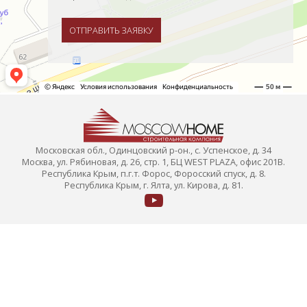
ОТПРАВИТЬ ЗАЯВКУ
Московская обл., Одинцовский р-он., с. Успенское, д. 34
Москва, ул. Рябиновая, д. 26, стр. 1, БЦ WEST PLAZA, офис 201В.
Республика Крым, п.г.т. Форос, Форосский спуск, д. 8.
Республика Крым, г. Ялта, ул. Кирова, д. 81.