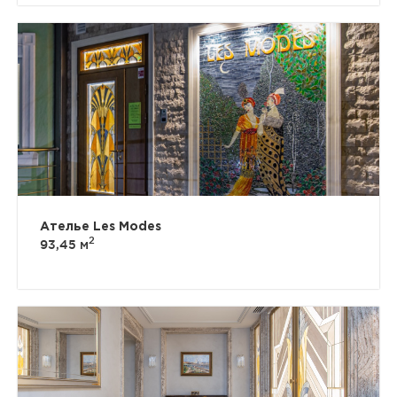
Ателье Les Modes
2
93,45 м