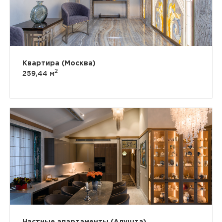
Квартира (Москва)
2
259,44 м
Частные апартаменты (Алушта)