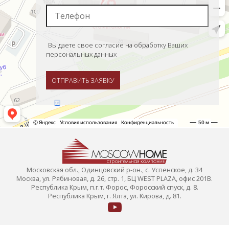
Вы даете свое согласие на обработку Ваших
персональных данных
ОТПРАВИТЬ ЗАЯВКУ
Московская обл., Одинцовский р-он., с. Успенское, д. 34
Москва, ул. Рябиновая, д. 26, стр. 1, БЦ WEST PLAZA, офис 201В.
Республика Крым, п.г.т. Форос, Форосский спуск, д. 8.
Республика Крым, г. Ялта, ул. Кирова, д. 81.