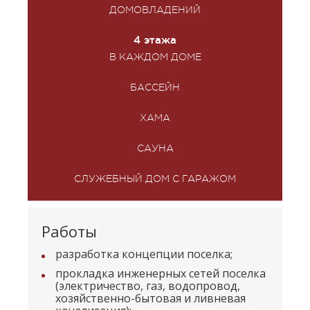
ДОМОВЛАДЕНИЙ
4 этажа
В КАЖДОМ ДОМЕ
БАССЕЙН
ХАМА
САУНА
СЛУЖЕБНЫЙ ДОМ С ГАРАЖОМ
Работы
разработка концепции поселка;
прокладка инженерных сетей поселка
(электричество, газ, водопровод,
хозяйственно-бытовая и ливневая