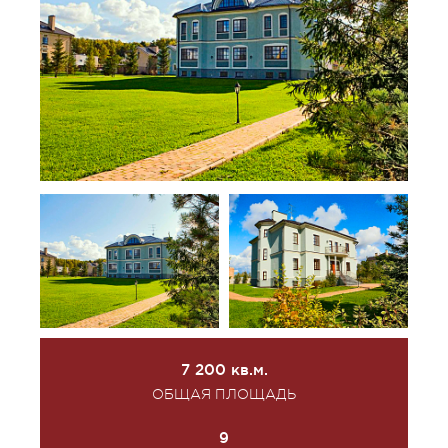
7 200 кв.м.
ОБЩАЯ ПЛОЩАДЬ
9