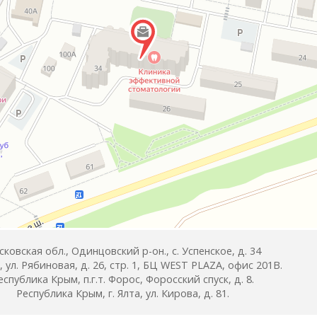
ковская обл., Одинцовский р-он., с. Успенское, д. 34
 ул. Рябиновая, д. 26, стр. 1, БЦ WEST PLAZA, офис 201В.
еспублика Крым, п.г.т. Форос, Форосский спуск, д. 8.
Республика Крым, г. Ялта, ул. Кирова, д. 81.