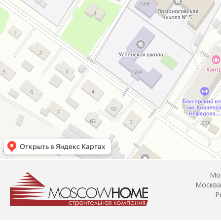
Мос
Москва,
Р