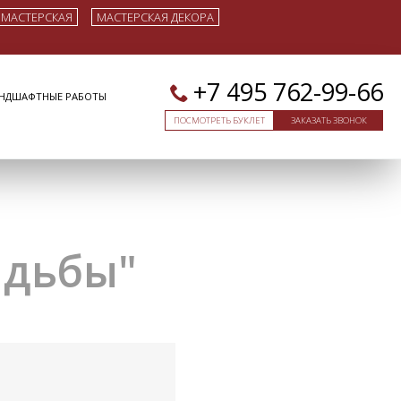
 МАСТЕРСКАЯ
МАСТЕРСКАЯ ДЕКОРА
+7 495 762-99-66
НДШАФТНЫЕ РАБОТЫ
ПОСМОТРЕТЬ БУКЛЕТ
ЗАКАЗАТЬ ЗВОНОК
адьбы"