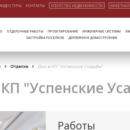
ВИДЕО ТУРЫ
КОНТАКТЫ
АГЕНТСТВО НЕДВИЖИМОСТИ
МАКЕТНАЯ
ВО
ОТДЕЛОЧНЫЕ РАБОТЫ
ПРОЕКТИРОВАНИЕ
ИНЖЕНЕРНЫЕ СИСТЕМЫ
ЛА
ЗАСТРОЙКА ПОСЕЛКОВ
ДЕРЕВЯННОЕ ДОМОСТРОЕНИЕ
ы
Отделка
Дом в КП "Успенские Усадьбы"
 КП "Успенские Ус
Работы