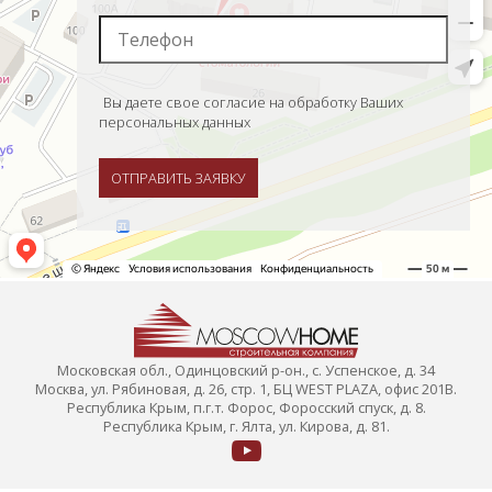
Вы даете свое согласие на обработку Ваших
персональных данных
ОТПРАВИТЬ ЗАЯВКУ
Московская обл., Одинцовский р-он., с. Успенское, д. 34
Москва, ул. Рябиновая, д. 26, стр. 1, БЦ WEST PLAZA, офис 201В.
Республика Крым, п.г.т. Форос, Форосский спуск, д. 8.
Республика Крым, г. Ялта, ул. Кирова, д. 81.