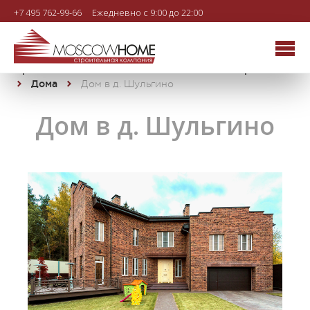
+7 495 762-99-66
Ежедневно с 9:00 до 22:00
Строительная компания MOSCOWHOME
Проекты
Дома
Дом в д. Шульгино
Дом в д. Шульгино