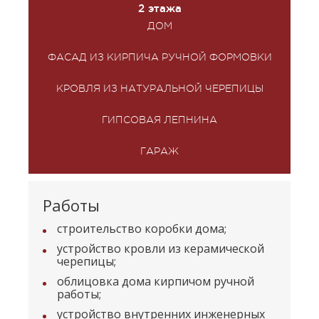
2 этажа
ДОМ
ФАСАД ИЗ КИРПИЧА РУЧНОЙ ФОРМОВКИ
КРОВЛЯ ИЗ НАТУРАЛЬНОЙ ЧЕРЕПИЦЫ
ГИПСОВАЯ ЛЕПНИНА
ГАРАЖ
Работы
строительство коробки дома;
устройство кровли из керамической
черепицы;
облицовка дома кирпичом ручной
работы;
устройство внутренних инженерных