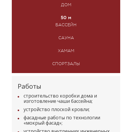
ДОМ
50 м
БАССЕЙН
САУНА
ХАМАМ
СПОРТЗАЛЫ
Работы
строительство коробки дома и
изготовление чаши бассейна;
устройство плоской кровли;
фасадные работы по технологии
«мокрый фасад»;
устройство внутренних инженерных