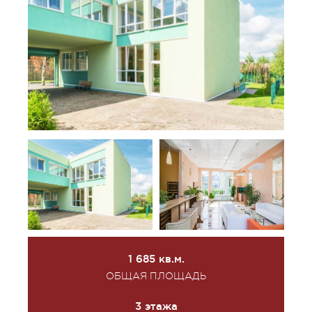
1 685 кв.м.
ОБЩАЯ ПЛОЩАДЬ
3 этажа