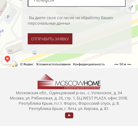
Вы даете свое согласие на обработку Ваших
персональных данных
ОТПРАВИТЬ ЗАЯВКУ
Московская обл., Одинцовский р-он., с. Успенское, д. 34
Москва, ул. Рябиновая, д. 26, стр. 1, БЦ WEST PLAZA, офис 201В.
Республика Крым, п.г.т. Форос, Форосский спуск, д. 8.
Республика Крым, г. Ялта, ул. Кирова, д. 81.