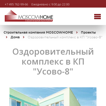
+7 495 762-99-66
Ежедневно с 9:00 до 22:00
Строительная компания MOSCOWHOME
Проекты
Дома
Оздоровительный комплекс в КП "Усово-8"
Оздоровительный
комплекс в КП
"Усово-8"