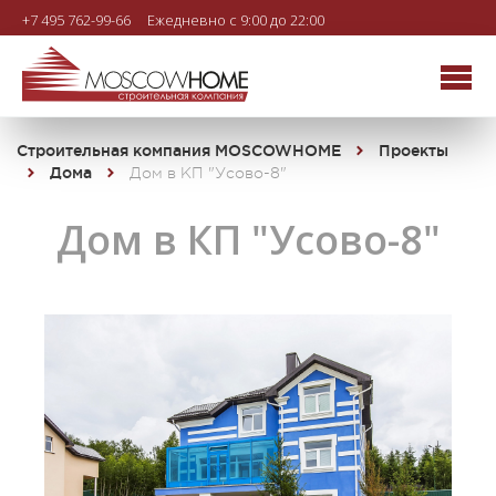
+7 495 762-99-66
Ежедневно с 9:00 до 22:00
Строительная компания MOSCOWHOME
Проекты
Дома
Дом в КП "Усово-8"
Дом в КП "Усово-8"