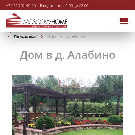
+7 495 762-99-66
Ежедневно с 9:00 до 22:00
Строительная компания MOSCOWHOME
Проекты
Ландшафт
Дом в д. Алабино
Дом в д. Алабино