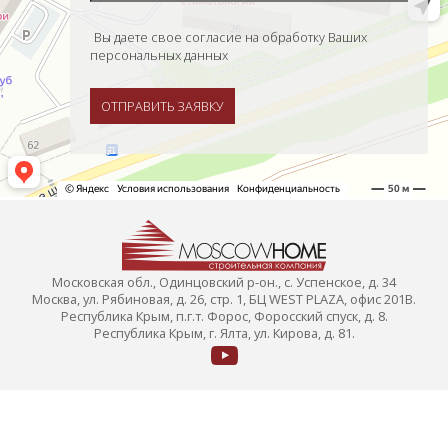
Вы даете свое согласие на обработку Ваших
персональных данных
ОТПРАВИТЬ ЗАЯВКУ
Московская обл., Одинцовский р-он., с. Успенское, д. 34
Москва, ул. Рябиновая, д. 26, стр. 1, БЦ WEST PLAZA, офис 201В.
Республика Крым, п.г.т. Форос, Форосский спуск, д. 8.
Республика Крым, г. Ялта, ул. Кирова, д. 81.