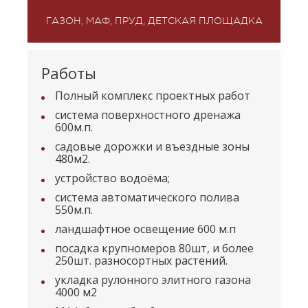
ГАЗОН, МАФ, ПРУД, ДЕТСКАЯ ПЛОЩАДКА
Работы
Полный комплекс проектных работ
система поверхностного дренажа
600м.п.
садовые дорожки и въездные зоны
480м2.
устройство водоёма;
система автоматического полива
550м.п.
ландшафтное освещение 600 м.п
посадка крупномеров 80шт, и более
250шт. разносортных растений.
укладка рулонного элитного газона
4000 м2