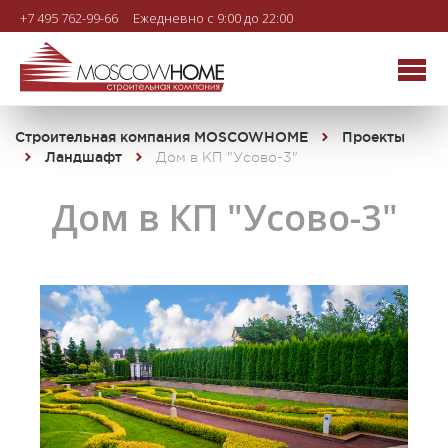
+7 495 762-99-66
Ежедневно с 9:00 до 22:00
Строительная компания MOSCOWHOME
Проекты
Ландшафт
Дом в КП "Усово-3"
Дом в КП "Усово-3"