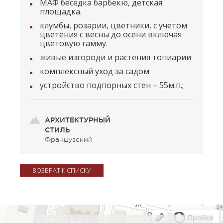
МАФ беседка барбекю, детская
площадка.
клумбы, розарии, цветники, с учетом
цветения с весны до осени включая
цветовую гамму.
живые изгороди и растения топиарии
комплексный уход за садом
устройство подпорных стен – 55м.п.;
АРХИТЕКТУРНЫЙ
СТИЛЬ
Французский
ВОЗВРАТ К СПИСКУ