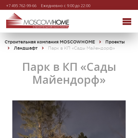
+7 495 762-99-66
Ежедневно с 9:00 до 22:00
Строительная компания MOSCOWHOME
Проекты
Ландшафт
Парк в КП «Сады Майендорф»
Парк в КП «Сады
Майендорф»