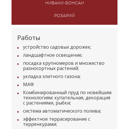
НИВАКИ-БОНСАИ
РОЗАРИЙ
Работы
устройство садовых дорожек;
ландшафтное освещение;
посадка крупномеров и множество
разносортных растений;
укладка элитного газона;
МАФ
Комбинированный пруд по новейшим
технологиям: купательная, декорация
с растениями, рыбки;
система автоматического полива;
эффектное террасирование с
терренкурами;