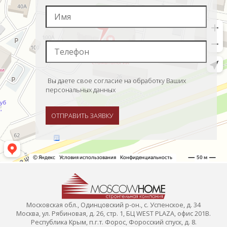
Вы даете свое согласие на обработку Ваших
персональных данных
ОТПРАВИТЬ ЗАЯВКУ
Московская обл., Одинцовский р-он., с. Успенское, д. 34
Москва, ул. Рябиновая, д. 26, стр. 1, БЦ WEST PLAZA, офис 201В.
Республика Крым, п.г.т. Форос, Форосский спуск, д. 8.